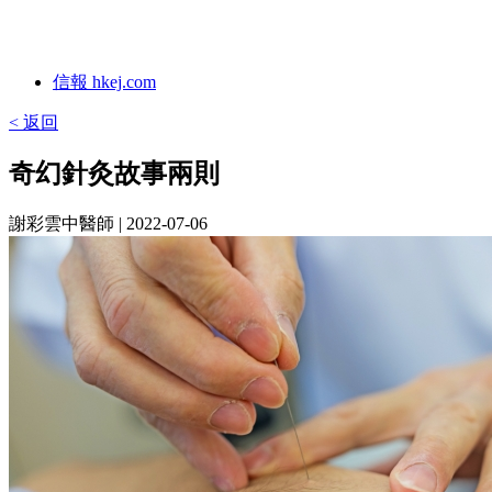
信報 hkej.com
< 返回
奇幻針灸故事兩則
謝彩雲中醫師
| 2022-07-06