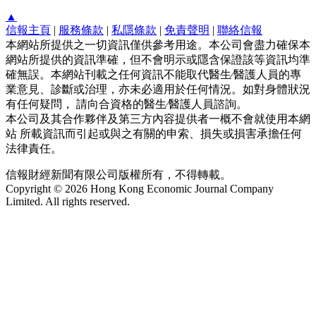
▲
信報主頁
|
服務條款
|
私隱條款
|
免責聲明
|
聯絡信報
本網站所提供之一切資訊僅供參考用途。本公司會盡力確保本
網站所提供的資訊準確，但不會明示或隱含保證該等資訊均準
確無誤。本網站刊載之任何資訊不能取代醫生∕醫護人員的專
業意見、診斷或治理，亦未必適用於任何情況。如對身體狀況
有任何疑問， 請向合資格的醫生∕醫護人員諮詢。
本公司及其合作夥伴及第三方內容提供者一概不會就使用本網
站 所載資訊而引起或與之有關的申索、損失或損害承擔任何
法律責任。
信報財經新聞有限公司版權所有，不得轉載。
Copyright © 2026 Hong Kong Economic Journal Company
Limited. All rights reserved.