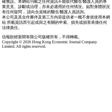
確無誤。本網站刊載之任何資訊不能取代醫生∕醫護人員的專
業意見、診斷或治理，亦未必適用於任何情況。如對身體狀況
有任何疑問， 請向合資格的醫生∕醫護人員諮詢。
本公司及其合作夥伴及第三方內容提供者一概不會就使用本網
站 所載資訊而引起或與之有關的申索、損失或損害承擔任何
法律責任。
信報財經新聞有限公司版權所有，不得轉載。
Copyright © 2026 Hong Kong Economic Journal Company
Limited. All rights reserved.