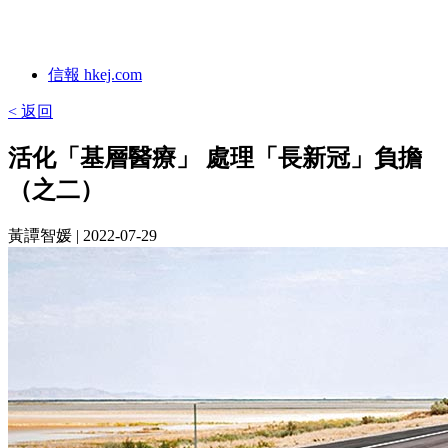
信報 hkej.com
< 返回
活化「基層醫療」 處理「長新冠」負擔
（之二）
黃譚智媛
| 2022-07-29