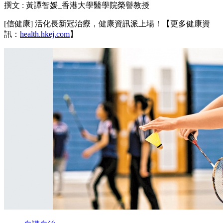
撰文 : 黃譚智媛_香港大學醫學院榮譽教授
[信健康] 活化長新冠治療，健康資訊派上場！【更多健康資
訊：
health.hkej.com
】