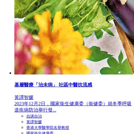
基層醫療「治未病」 社區中醫抗流感
黃譚智媛
2023年12月2日，國家衞生健康委（衞健委）就冬季呼吸
道疾病防治舉行發...
自講自治
黃譚智媛
香港大學醫學院名譽教授
國家衞生健康委