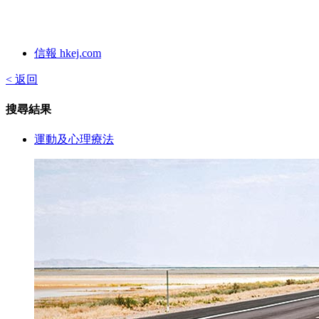
信報 hkej.com
< 返回
搜尋結果
運動及心理療法