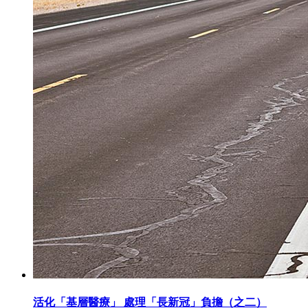
活化「基層醫療」 處理「長新冠」負擔（之二）