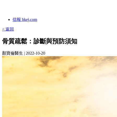
信報 hkej.com
< 返回
骨質疏鬆：診斷與預防須知
顏寶倫醫生
| 2022-10-20