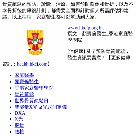
骨質疏鬆的預防、診斷、治療、如何預防跌倒和骨折，以及不
幸骨折後的康復計劃，都需要全面和針對個人所需評估和建
議。以上種種，家庭醫生都可以幫助到大家。
www.hkcfp.org.hk
撰文：顏寶倫醫生_香港家庭醫
學學院
[信健康] 及早預防骨質疏鬆，
醫生資訊要留意！【更多健康
資訊：
health.hkej.com
】
家庭醫學
顏寶倫醫生
香港家庭醫學學院
骨質疏鬆
世界骨質疏鬆日
雙能量X光吸光式測定儀
DXA
X光
股骨
腰椎