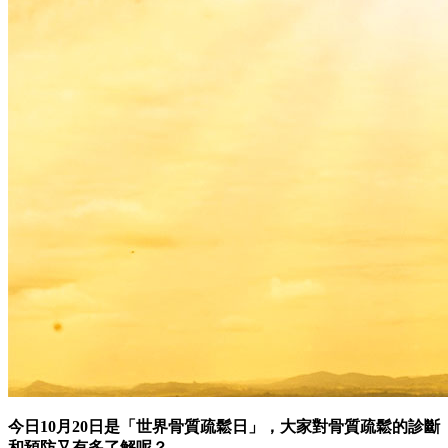
今日10月20日是「世界骨質疏鬆日」，大家對骨質疏鬆的診斷
和預防又有多了解呢？