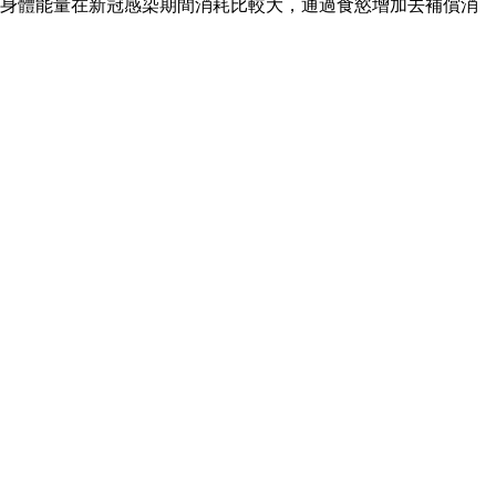
.身體能量在新冠感染期間消耗比較大，通過食慾增加去補償消