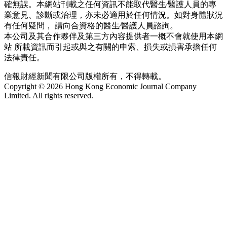
確無誤。本網站刊載之任何資訊不能取代醫生∕醫護人員的專
業意見、診斷或治理，亦未必適用於任何情況。如對身體狀況
有任何疑問， 請向合資格的醫生∕醫護人員諮詢。
本公司及其合作夥伴及第三方內容提供者一概不會就使用本網
站 所載資訊而引起或與之有關的申索、損失或損害承擔任何
法律責任。
信報財經新聞有限公司版權所有，不得轉載。
Copyright © 2026 Hong Kong Economic Journal Company
Limited. All rights reserved.