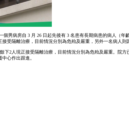
男病房自 3 月 26 日起先後有 3 名患有長期病患的病人（年齡
正接受隔離治療，目前情況分別為危殆及嚴重，另外一名病人則
外，餘下2人現正接受隔離治療，目前情況分別為危殆及嚴重。院
護中心作出跟進。