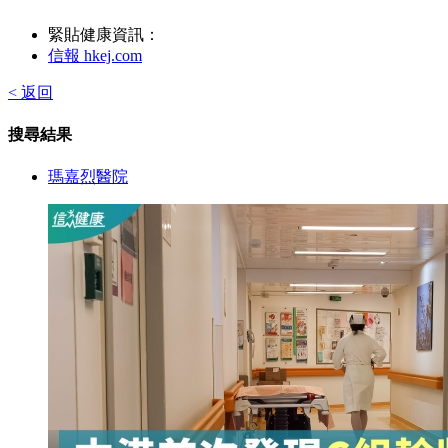
緊貼健康資訊：
信報 hkej.com
< 返回
搜尋結果
瑪嘉烈醫院