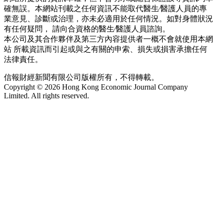
確無誤。本網站刊載之任何資訊不能取代醫生∕醫護人員的專
業意見、診斷或治理，亦未必適用於任何情況。如對身體狀況
有任何疑問， 請向合資格的醫生∕醫護人員諮詢。
本公司及其合作夥伴及第三方內容提供者一概不會就使用本網
站 所載資訊而引起或與之有關的申索、損失或損害承擔任何
法律責任。
信報財經新聞有限公司版權所有，不得轉載。
Copyright © 2026 Hong Kong Economic Journal Company
Limited. All rights reserved.