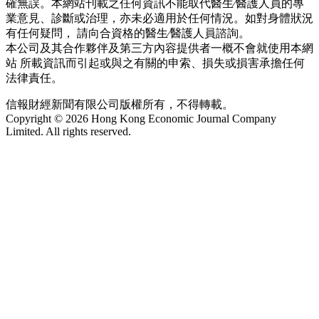
確無誤。本網站刊載之任何資訊不能取代醫生∕醫護人員的專
業意見、診斷或治理，亦未必適用於任何情況。如對身體狀況
有任何疑問， 請向合資格的醫生∕醫護人員諮詢。
本公司及其合作夥伴及第三方內容提供者一概不會就使用本網
站 所載資訊而引起或與之有關的申索、損失或損害承擔任何
法律責任。
信報財經新聞有限公司版權所有，不得轉載。
Copyright © 2026 Hong Kong Economic Journal Company
Limited. All rights reserved.