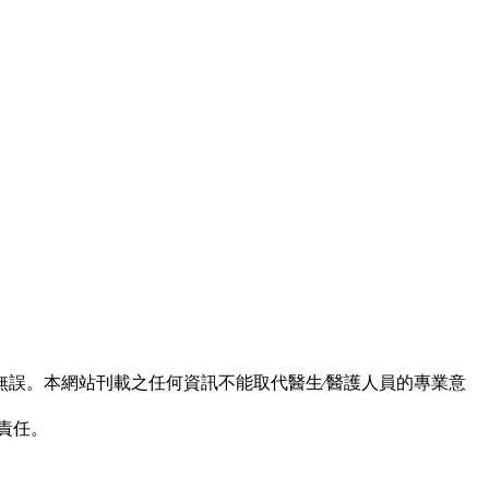
誤。本網站刊載之任何資訊不能取代醫生∕醫護人員的專業意
責任。