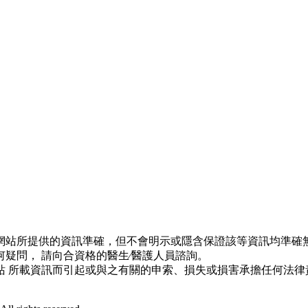
網站所提供的資訊準確，但不會明示或隱含保證該等資訊均準確無
疑問， 請向合資格的醫生∕醫護人員諮詢。
站 所載資訊而引起或與之有關的申索、損失或損害承擔任何法律