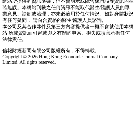
網站所提供的資訊準確，但不會明示或隱含保證該等資訊均準
確無誤。本網站刊載之任何資訊不能取代醫生∕醫護人員的專
業意見、診斷或治理，亦未必適用於任何情況。如對身體狀況
有任何疑問， 請向合資格的醫生∕醫護人員諮詢。
本公司及其合作夥伴及第三方內容提供者一概不會就使用本網
站 所載資訊而引起或與之有關的申索、損失或損害承擔任何
法律責任。
信報財經新聞有限公司版權所有，不得轉載。
Copyright © 2026 Hong Kong Economic Journal Company
Limited. All rights reserved.