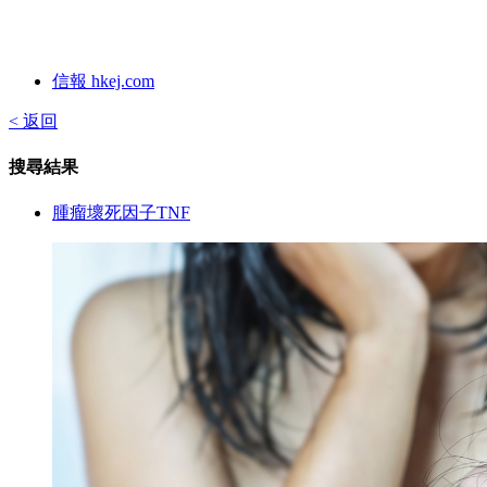
信報 hkej.com
< 返回
搜尋結果
腫瘤壞死因子TNF