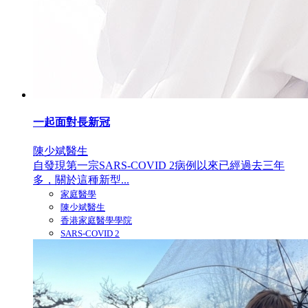
一起面對長新冠
陳少斌醫生
自發現第一宗SARS-COVID 2病例以來已經過去三年
多，關於這種新型...
家庭醫學
陳少斌醫生
香港家庭醫學學院
SARS-COVID 2