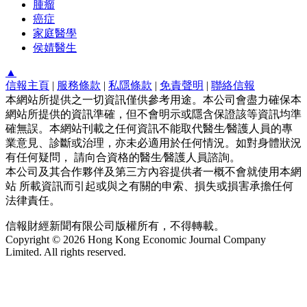
腫瘤
癌症
家庭醫學
侯婧醫生
▲
信報主頁
|
服務條款
|
私隱條款
|
免責聲明
|
聯絡信報
本網站所提供之一切資訊僅供參考用途。本公司會盡力確保本
網站所提供的資訊準確，但不會明示或隱含保證該等資訊均準
確無誤。本網站刊載之任何資訊不能取代醫生∕醫護人員的專
業意見、診斷或治理，亦未必適用於任何情況。如對身體狀況
有任何疑問， 請向合資格的醫生∕醫護人員諮詢。
本公司及其合作夥伴及第三方內容提供者一概不會就使用本網
站 所載資訊而引起或與之有關的申索、損失或損害承擔任何
法律責任。
信報財經新聞有限公司版權所有，不得轉載。
Copyright © 2026 Hong Kong Economic Journal Company
Limited. All rights reserved.