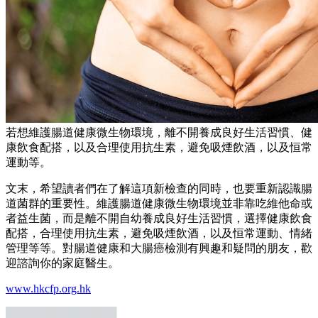
若想維護腸道健康微生物環境，離不開養成良好生活習慣、健
康飲食配搭，以及合理使用抗生素，避免吸煙飲酒，以及恒常
運動等。
文末，希望讀者們在了解這項新檢查的同時，也要重新認識腸
道菌群的重要性。維護腸道健康微生物環境並非靠吃維他命或
者益生菌，而是離不開自幼養成良好生活習慣，選擇健康飲食
配搭，合理使用抗生素，避免吸煙飲酒，以及恒常運動、情緒
管理等等。對腸道健康和大腸癌檢測有興趣和疑問的朋友，歡
迎諮詢你的家庭醫生。
www.hkcfp.org.hk