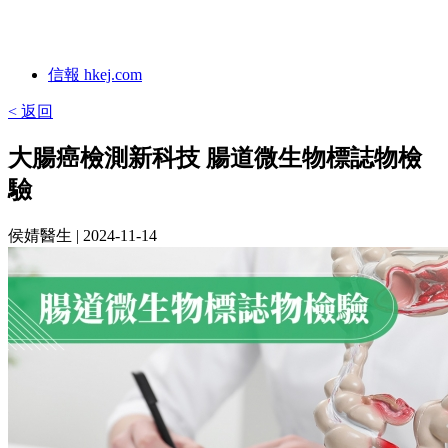
信報 hkej.com
< 返回
大腸癌檢測新科技 腸道微生物標誌物檢
驗
侯婧醫生
| 2024-11-14