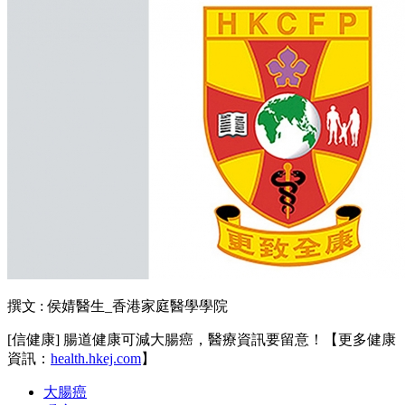
撰文 : 侯婧醫生_香港家庭醫學學院
[信健康] 腸道健康可減大腸癌，醫療資訊要留意！【更多健康
資訊：
health.hkej.com
】
大腸癌