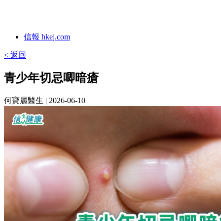
信報 hkej.com
< 返回
青少年切忌唧暗瘡
何寶麗醫生
| 2026-06-10