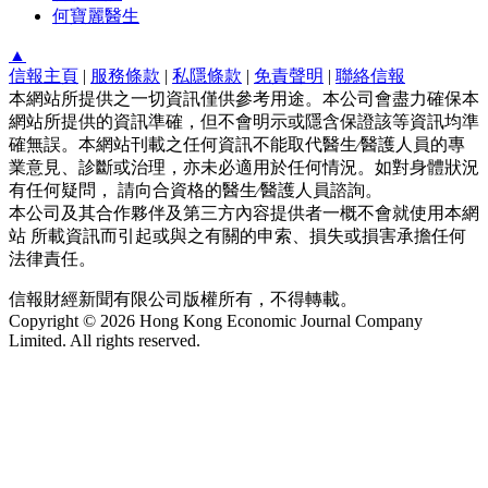
何寶麗醫生
▲
信報主頁
|
服務條款
|
私隱條款
|
免責聲明
|
聯絡信報
本網站所提供之一切資訊僅供參考用途。本公司會盡力確保本
網站所提供的資訊準確，但不會明示或隱含保證該等資訊均準
確無誤。本網站刊載之任何資訊不能取代醫生∕醫護人員的專
業意見、診斷或治理，亦未必適用於任何情況。如對身體狀況
有任何疑問， 請向合資格的醫生∕醫護人員諮詢。
本公司及其合作夥伴及第三方內容提供者一概不會就使用本網
站 所載資訊而引起或與之有關的申索、損失或損害承擔任何
法律責任。
信報財經新聞有限公司版權所有，不得轉載。
Copyright © 2026 Hong Kong Economic Journal Company
Limited. All rights reserved.