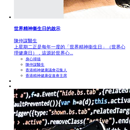
世界精神衞生日的啟示
陳仲謀醫生
上星期二正是每年一度的「世界精神衞生日」（世界心
理健康日），這源於世界心...
身心掃描
陳仲謀醫生
香港精神健康議會召集人
香港精神健康促進會主席