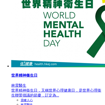
世界精神衞生日
林震醫生
世界精神衞生日，又稱世界心理健康日，是世界心理衞
生聯盟倡議的節慶，訂定為...
震瞰人心
林震醫生