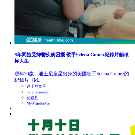
6年間飽受抑鬱疾病困擾 歌手Selena Gomez紀錄片籲積
極人生
現年30歲、迪士尼童星出身的美國歌手Selena Gomez的
紀錄片《M...
迪士尼童星
SelenaGomez
紀錄片
MyMind&Me