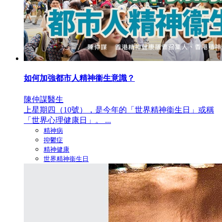
如何加強都市人精神衞生意識？
陳仲謀醫生
上星期四（10號），是今年的「世界精神衞生日」或稱
「世界心理健康日」。 ...
精神病
抑鬱症
精神健康
世界精神衞生日