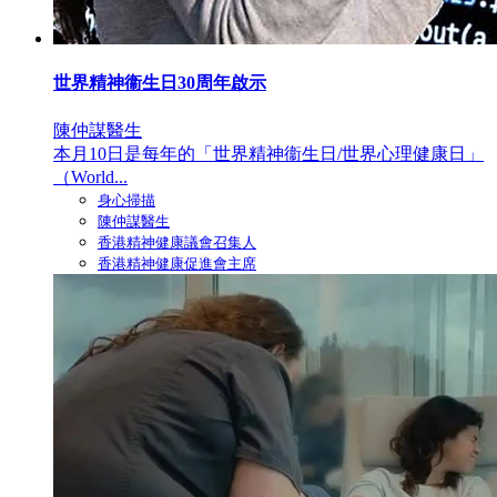
世界精神衞生日30周年啟示
陳仲謀醫生
本月10日是每年的「世界精神衞生日/世界心理健康日」
（World...
身心掃描
陳仲謀醫生
香港精神健康議會召集人
香港精神健康促進會主席