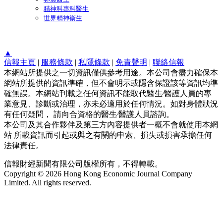
精神科專科醫生
世界精神衞生
▲
信報主頁
|
服務條款
|
私隱條款
|
免責聲明
|
聯絡信報
本網站所提供之一切資訊僅供參考用途。本公司會盡力確保本
網站所提供的資訊準確，但不會明示或隱含保證該等資訊均準
確無誤。本網站刊載之任何資訊不能取代醫生∕醫護人員的專
業意見、診斷或治理，亦未必適用於任何情況。如對身體狀況
有任何疑問， 請向合資格的醫生∕醫護人員諮詢。
本公司及其合作夥伴及第三方內容提供者一概不會就使用本網
站 所載資訊而引起或與之有關的申索、損失或損害承擔任何
法律責任。
信報財經新聞有限公司版權所有，不得轉載。
Copyright © 2026 Hong Kong Economic Journal Company
Limited. All rights reserved.