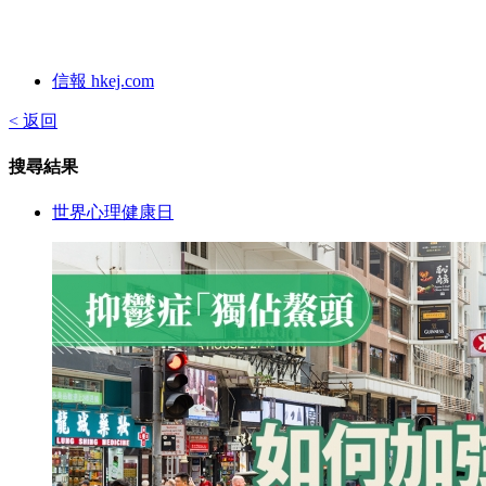
信報 hkej.com
< 返回
搜尋結果
世界心理健康日