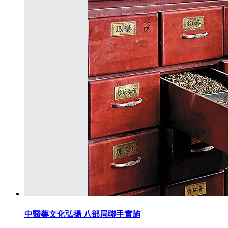
中醫藥文化弘揚 八部局聯手實施