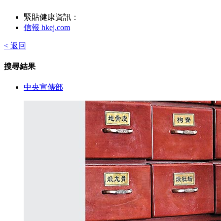
緊貼健康資訊：
信報 hkej.com
< 返回
搜尋結果
中央宣傳部