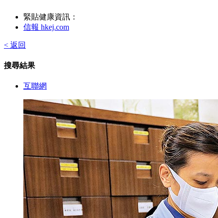
緊貼健康資訊：
信報 hkej.com
< 返回
搜尋結果
互聯網