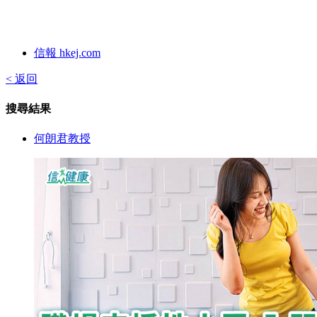
信報 hkej.com
< 返回
搜尋結果
何朗君教授