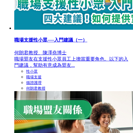
職場支援性小眾──入門建議（一）
何朗君教授、陳澤堯博士
職場盟友在支援性小眾員工上擔當重要角色。以下的入
門建議，幫助有意成為盟友...
性小眾
職場支援
循證護理
何朗君教授