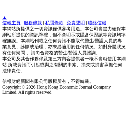
▲
信報主頁
|
服務條款
|
私隱條款
|
免責聲明
|
聯絡信報
本網站所提供之一切資訊僅供參考用途。本公司會盡力確保本
網站所提供的資訊準確，但不會明示或隱含保證該等資訊均準
確無誤。本網站刊載之任何資訊不能取代醫生∕醫護人員的專
業意見、診斷或治理，亦未必適用於任何情況。如對身體狀況
有任何疑問， 請向合資格的醫生∕醫護人員諮詢。
本公司及其合作夥伴及第三方內容提供者一概不會就使用本網
站 所載資訊而引起或與之有關的申索、損失或損害承擔任何
法律責任。
信報財經新聞有限公司版權所有，不得轉載。
Copyright © 2026 Hong Kong Economic Journal Company
Limited. All rights reserved.