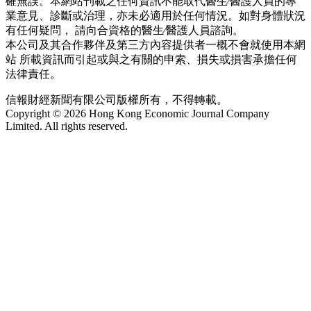
確無誤。本網站刊載之任何資訊不能取代醫生∕醫護人員的專
業意見、診斷或治理，亦未必適用於任何情況。如對身體狀況
有任何疑問， 請向合資格的醫生∕醫護人員諮詢。
本公司及其合作夥伴及第三方內容提供者一概不會就使用本網
站 所載資訊而引起或與之有關的申索、損失或損害承擔任何
法律責任。
信報財經新聞有限公司版權所有，不得轉載。
Copyright © 2026 Hong Kong Economic Journal Company
Limited. All rights reserved.