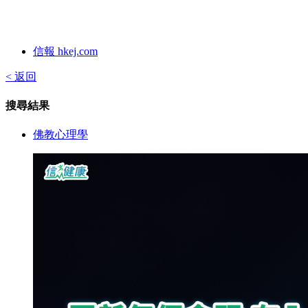
信報 hkej.com
< 返回
搜尋結果
佛教心理學