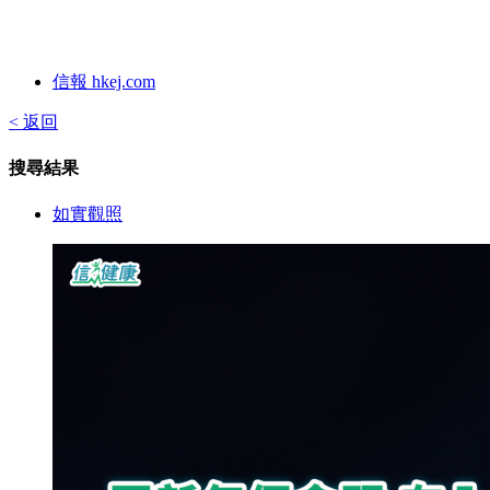
信報 hkej.com
< 返回
搜尋結果
如實觀照