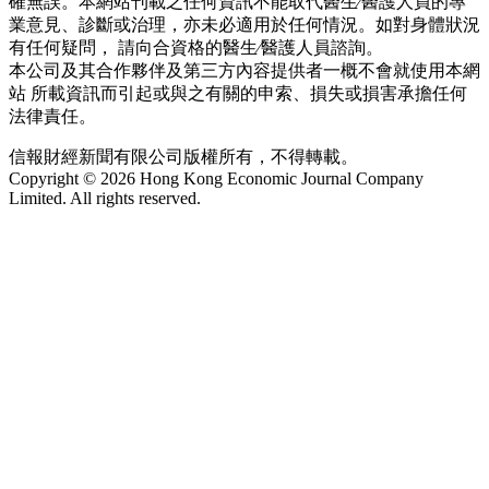
確無誤。本網站刊載之任何資訊不能取代醫生∕醫護人員的專
業意見、診斷或治理，亦未必適用於任何情況。如對身體狀況
有任何疑問， 請向合資格的醫生∕醫護人員諮詢。
本公司及其合作夥伴及第三方內容提供者一概不會就使用本網
站 所載資訊而引起或與之有關的申索、損失或損害承擔任何
法律責任。
信報財經新聞有限公司版權所有，不得轉載。
Copyright © 2026 Hong Kong Economic Journal Company
Limited. All rights reserved.