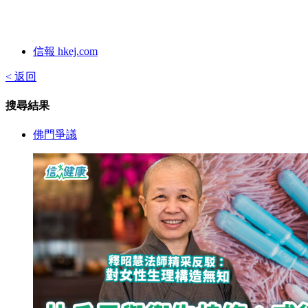
信報 hkej.com
< 返回
搜尋結果
佛門爭議