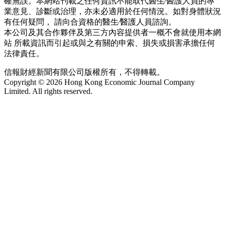
確無誤。本網站刊載之任何資訊不能取代醫生∕醫護人員的專
業意見、診斷或治理，亦未必適用於任何情況。如對身體狀況
有任何疑問， 請向合資格的醫生∕醫護人員諮詢。
本公司及其合作夥伴及第三方內容提供者一概不會就使用本網
站 所載資訊而引起或與之有關的申索、損失或損害承擔任何
法律責任。
信報財經新聞有限公司版權所有，不得轉載。
Copyright © 2026 Hong Kong Economic Journal Company
Limited. All rights reserved.