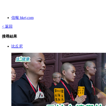
信報 hkej.com
< 返回
搜尋結果
比丘尼