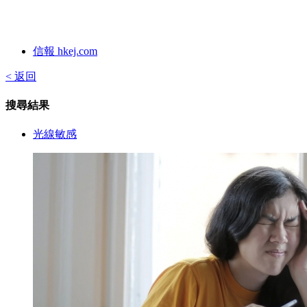
信報 hkej.com
< 返回
搜尋結果
光線敏感