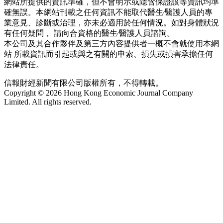
網站所提供的資訊準確，但不會明示或隱含保證該等資訊均準
確無誤。本網站刊載之任何資訊不能取代醫生∕醫護人員的專
業意見、診斷或治理，亦未必適用於任何情況。如對身體狀況
有任何疑問， 請向合資格的醫生∕醫護人員諮詢。
本公司及其合作夥伴及第三方內容提供者一概不會就使用本網
站 所載資訊而引起或與之有關的申索、損失或損害承擔任何
法律責任。
信報財經新聞有限公司版權所有，不得轉載。
Copyright © 2026 Hong Kong Economic Journal Company
Limited. All rights reserved.