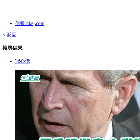
信報 hkej.com
< 返回
搜尋結果
冠心溝