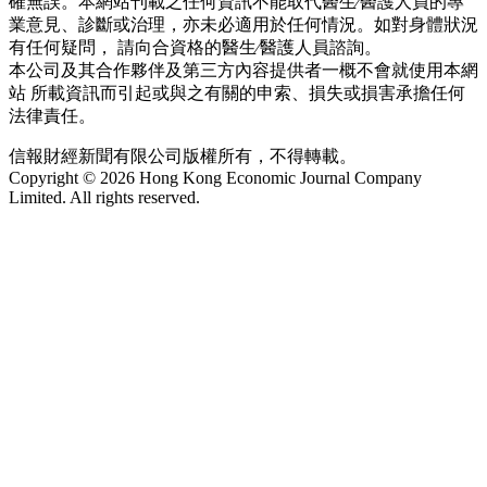
確無誤。本網站刊載之任何資訊不能取代醫生∕醫護人員的專
業意見、診斷或治理，亦未必適用於任何情況。如對身體狀況
有任何疑問， 請向合資格的醫生∕醫護人員諮詢。
本公司及其合作夥伴及第三方內容提供者一概不會就使用本網
站 所載資訊而引起或與之有關的申索、損失或損害承擔任何
法律責任。
信報財經新聞有限公司版權所有，不得轉載。
Copyright © 2026 Hong Kong Economic Journal Company
Limited. All rights reserved.