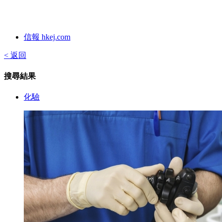
信報 hkej.com
< 返回
搜尋結果
化驗