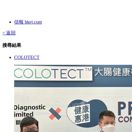
信報 hkej.com
< 返回
搜尋結果
COLOTECT