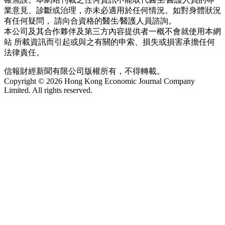
業意見、診斷或治理，亦未必適用於任何情況。如對身體狀況
有任何疑問， 請向合資格的醫生∕醫護人員諮詢。
本公司及其合作夥伴及第三方內容提供者一概不會就使用本網
站 所載資訊而引起或與之有關的申索、損失或損害承擔任何
法律責任。
信報財經新聞有限公司版權所有，不得轉載。
Copyright © 2026 Hong Kong Economic Journal Company
Limited. All rights reserved.