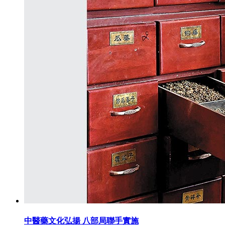
中醫藥文化弘揚 八部局聯手實施