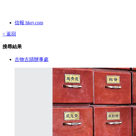
信報 hkej.com
< 返回
搜尋結果
古物古蹟辦事處