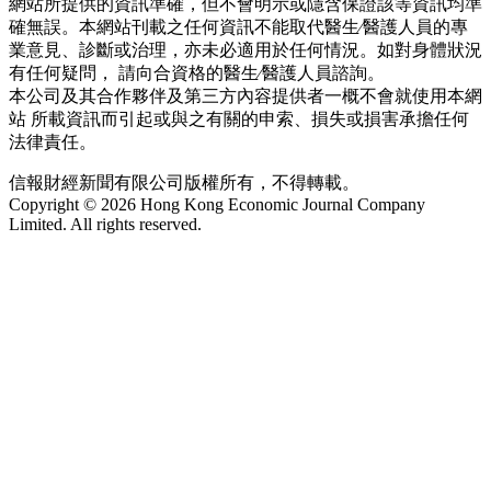
網站所提供的資訊準確，但不會明示或隱含保證該等資訊均準
確無誤。本網站刊載之任何資訊不能取代醫生∕醫護人員的專
業意見、診斷或治理，亦未必適用於任何情況。如對身體狀況
有任何疑問， 請向合資格的醫生∕醫護人員諮詢。
本公司及其合作夥伴及第三方內容提供者一概不會就使用本網
站 所載資訊而引起或與之有關的申索、損失或損害承擔任何
法律責任。
信報財經新聞有限公司版權所有，不得轉載。
Copyright © 2026 Hong Kong Economic Journal Company
Limited. All rights reserved.