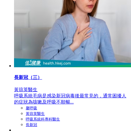
長新冠（三）
黃琼英醫生
呼吸系統毛病是感染新冠病毒後最常見的，通常困擾人
的症狀為咳嗽及呼吸不順暢...
馨呼吸
黃琼英醫生
呼吸系統科專科醫生
長新冠