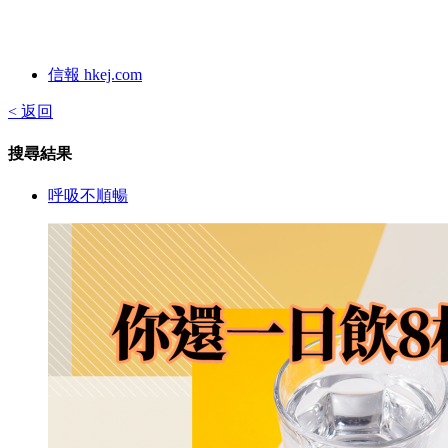
信報 hkej.com
< 返回
搜尋結果
呼吸不順暢