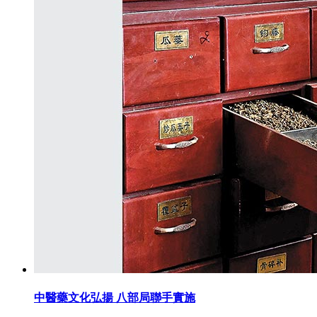
中醫藥文化弘揚 八部局聯手實施