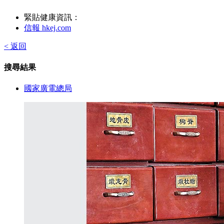
緊貼健康資訊：
信報 hkej.com
< 返回
搜尋結果
國家廣電總局