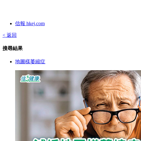
信報 hkej.com
< 返回
搜尋結果
地圖樣萎縮症