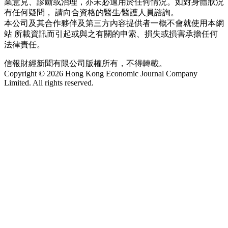
業意見、診斷或治理，亦未必適用於任何情況。如對身體狀況
有任何疑問， 請向合資格的醫生∕醫護人員諮詢。
本公司及其合作夥伴及第三方內容提供者一概不會就使用本網
站 所載資訊而引起或與之有關的申索、損失或損害承擔任何
法律責任。
信報財經新聞有限公司版權所有，不得轉載。
Copyright © 2026 Hong Kong Economic Journal Company
Limited. All rights reserved.