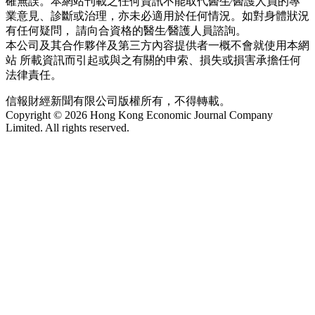
確無誤。本網站刊載之任何資訊不能取代醫生∕醫護人員的專
業意見、診斷或治理，亦未必適用於任何情況。如對身體狀況
有任何疑問， 請向合資格的醫生∕醫護人員諮詢。
本公司及其合作夥伴及第三方內容提供者一概不會就使用本網
站 所載資訊而引起或與之有關的申索、損失或損害承擔任何
法律責任。
信報財經新聞有限公司版權所有，不得轉載。
Copyright © 2026 Hong Kong Economic Journal Company
Limited. All rights reserved.