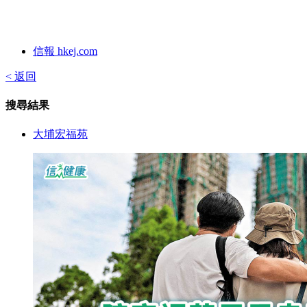
信報 hkej.com
< 返回
搜尋結果
大埔宏福苑