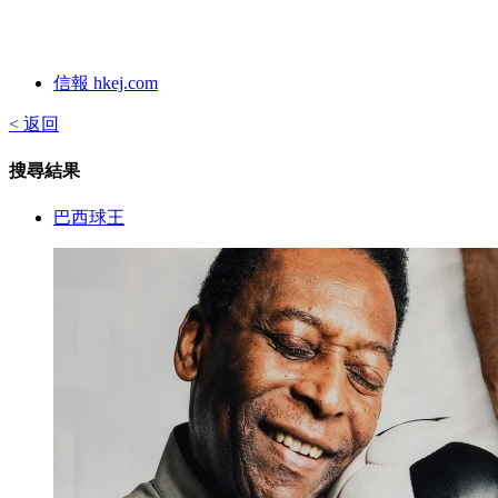
信報 hkej.com
< 返回
搜尋結果
巴西球王