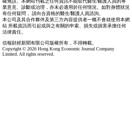
確無誤。本網站刊載之任何資訊不能取代醫生∕醫護人員的專
業意見、診斷或治理，亦未必適用於任何情況。如對身體狀況
有任何疑問， 請向合資格的醫生∕醫護人員諮詢。
本公司及其合作夥伴及第三方內容提供者一概不會就使用本網
站 所載資訊而引起或與之有關的申索、損失或損害承擔任何
法律責任。
信報財經新聞有限公司版權所有，不得轉載。
Copyright © 2026 Hong Kong Economic Journal Company
Limited. All rights reserved.