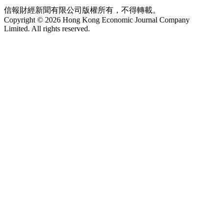
信報財經新聞有限公司版權所有，不得轉載。
Copyright © 2026 Hong Kong Economic Journal Company
Limited. All rights reserved.