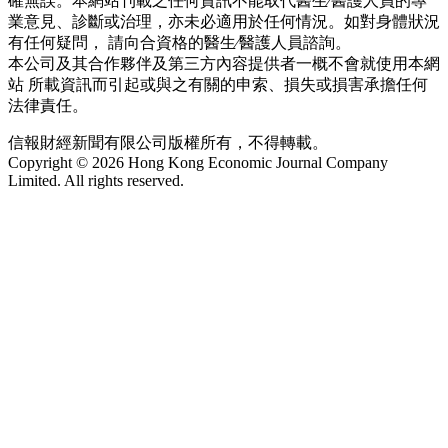
確無誤。本網站刊載之任何資訊不能取代醫生∕醫護人員的專
業意見、診斷或治理，亦未必適用於任何情況。如對身體狀況
有任何疑問， 請向合資格的醫生∕醫護人員諮詢。
本公司及其合作夥伴及第三方內容提供者一概不會就使用本網
站 所載資訊而引起或與之有關的申索、損失或損害承擔任何
法律責任。
信報財經新聞有限公司版權所有，不得轉載。
Copyright © 2026 Hong Kong Economic Journal Company
Limited. All rights reserved.