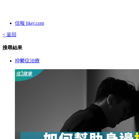
信報 hkej.com
< 返回
搜尋結果
抑鬱症治療