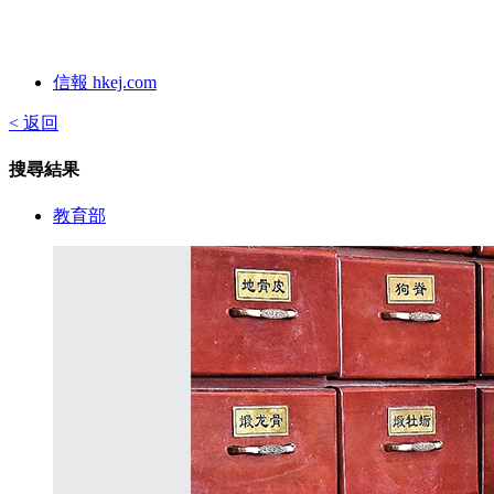
信報 hkej.com
< 返回
搜尋結果
教育部