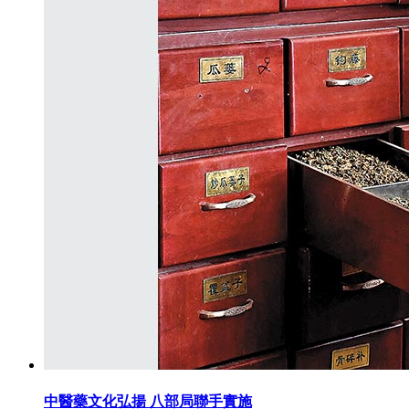
中醫藥文化弘揚 八部局聯手實施