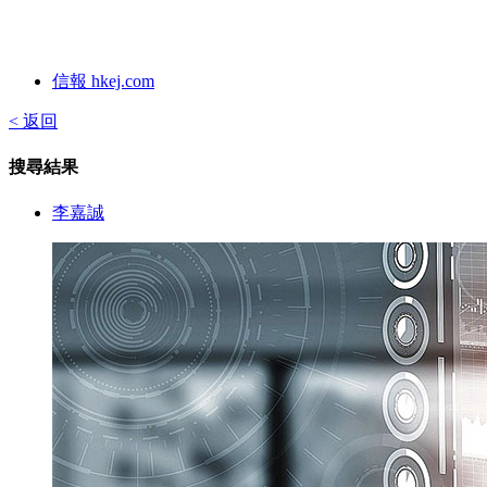
信報 hkej.com
< 返回
搜尋結果
李嘉誠