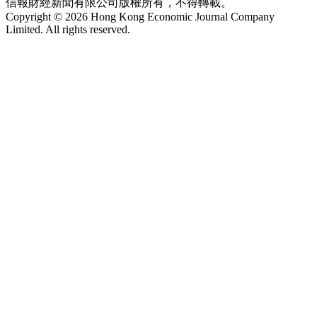
信報財經新聞有限公司版權所有，不得轉載。
Copyright © 2026 Hong Kong Economic Journal Company
Limited. All rights reserved.