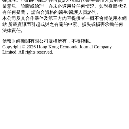
確無誤。本網站刊載之任何資訊不能取代醫生∕醫護人員的專
業意見、診斷或治理，亦未必適用於任何情況。如對身體狀況
有任何疑問， 請向合資格的醫生∕醫護人員諮詢。
本公司及其合作夥伴及第三方內容提供者一概不會就使用本網
站 所載資訊而引起或與之有關的申索、損失或損害承擔任何
法律責任。
信報財經新聞有限公司版權所有，不得轉載。
Copyright © 2026 Hong Kong Economic Journal Company
Limited. All rights reserved.