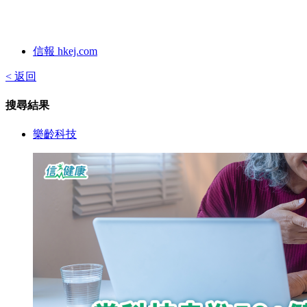
信報 hkej.com
< 返回
搜尋結果
樂齡科技