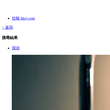
信報 hkej.com
< 返回
搜尋結果
源頭