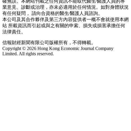
確無誤。本網站刊載之任何資訊不能取代醫生∕醫護人員的專
業意見、診斷或治理，亦未必適用於任何情況。如對身體狀況
有任何疑問， 請向合資格的醫生∕醫護人員諮詢。
本公司及其合作夥伴及第三方內容提供者一概不會就使用本網
站 所載資訊而引起或與之有關的申索、損失或損害承擔任何
法律責任。
信報財經新聞有限公司版權所有，不得轉載。
Copyright © 2026 Hong Kong Economic Journal Company
Limited. All rights reserved.