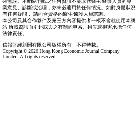
確無誤。本網站刊載之任何資訊不能取代醫生∕醫護人員的專
業意見、診斷或治理，亦未必適用於任何情況。如對身體狀況
有任何疑問， 請向合資格的醫生∕醫護人員諮詢。
本公司及其合作夥伴及第三方內容提供者一概不會就使用本網
站 所載資訊而引起或與之有關的申索、損失或損害承擔任何
法律責任。
信報財經新聞有限公司版權所有，不得轉載。
Copyright © 2026 Hong Kong Economic Journal Company
Limited. All rights reserved.