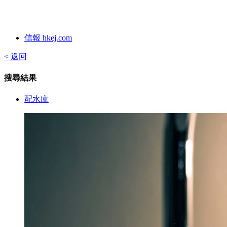
信報 hkej.com
< 返回
搜尋結果
配水庫