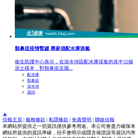
類鼻疽疫情暫緩 專家倡配水庫添氯
衞生防護中心表示，在深水埗區配水庫採集的其中32個
泥土樣本，對類鼻疽呈陽...
配水庫
類鼻疽
深水埗
源頭
▲
信報主頁
|
服務條款
|
私隱條款
|
免責聲明
|
聯絡信報
本網站所提供之一切資訊僅供參考用途。本公司會盡力確保本
網站所提供的資訊準確，但不會明示或隱含保證該等資訊均準