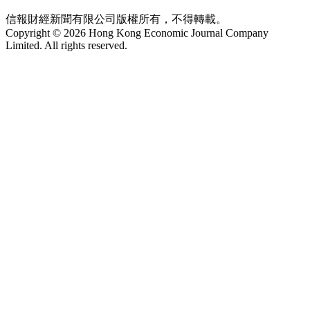
信報財經新聞有限公司版權所有，不得轉載。
Copyright © 2026 Hong Kong Economic Journal Company
Limited. All rights reserved.