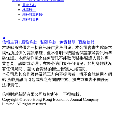
震瞰人心
林震醫生
精神科專科醫生
精神科專科
▲
信報主頁
|
服務條款
|
私隱條款
|
免責聲明
|
聯絡信報
本網站所提供之一切資訊僅供參考用途。本公司會盡力確保本
網站所提供的資訊準確，但不會明示或隱含保證該等資訊均準
確無誤。本網站刊載之任何資訊不能取代醫生∕醫護人員的專
業意見、診斷或治理，亦未必適用於任何情況。如對身體狀況
有任何疑問， 請向合資格的醫生∕醫護人員諮詢。
本公司及其合作夥伴及第三方內容提供者一概不會就使用本網
站 所載資訊而引起或與之有關的申索、損失或損害承擔任何
法律責任。
信報財經新聞有限公司版權所有，不得轉載。
Copyright © 2026 Hong Kong Economic Journal Company
Limited. All rights reserved.