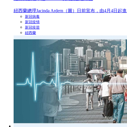
紐西蘭總理Jacinda Ardern（圖）日前宣布，由4月4日起進入
新冠病毒
新冠疫情
新冠疫苗
紐西蘭