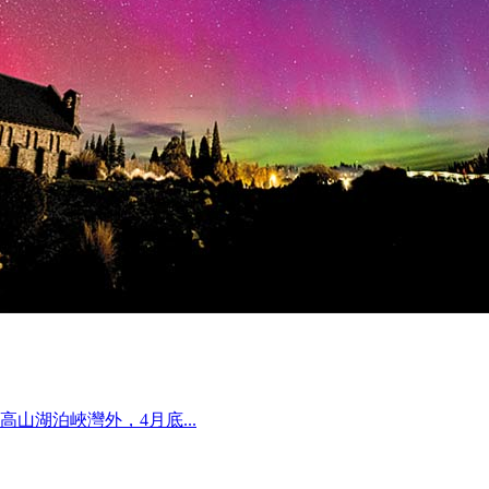
山湖泊峽灣外，4月底...