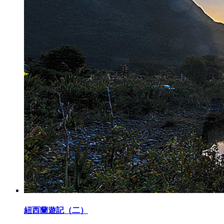
紐西蘭遊記（二）