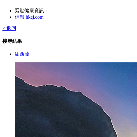
緊貼健康資訊：
信報 hkej.com
< 返回
搜尋結果
紐西蘭