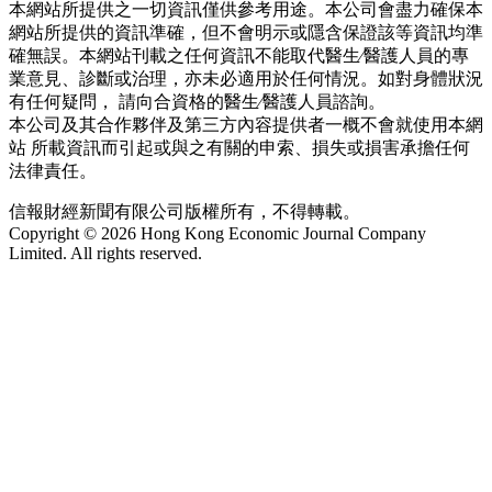
本網站所提供之一切資訊僅供參考用途。本公司會盡力確保本
網站所提供的資訊準確，但不會明示或隱含保證該等資訊均準
確無誤。本網站刊載之任何資訊不能取代醫生∕醫護人員的專
業意見、診斷或治理，亦未必適用於任何情況。如對身體狀況
有任何疑問， 請向合資格的醫生∕醫護人員諮詢。
本公司及其合作夥伴及第三方內容提供者一概不會就使用本網
站 所載資訊而引起或與之有關的申索、損失或損害承擔任何
法律責任。
信報財經新聞有限公司版權所有，不得轉載。
Copyright © 2026 Hong Kong Economic Journal Company
Limited. All rights reserved.