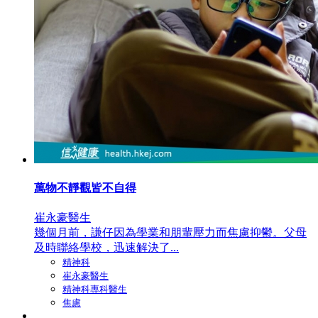
萬物不靜觀皆不自得
崔永豪醫生
幾個月前，謙仔因為學業和朋輩壓力而焦慮抑鬱。父母
及時聯絡學校，迅速解決了...
精神科
崔永豪醫生
精神科專科醫生
焦慮