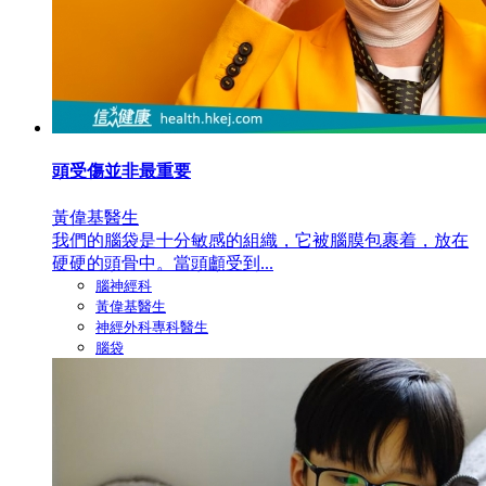
頭受傷並非最重要
黃偉基醫生
我們的腦袋是十分敏感的組織，它被腦膜包裹着，放在
硬硬的頭骨中。當頭顱受到...
腦神經科
黃偉基醫生
神經外科專科醫生
腦袋