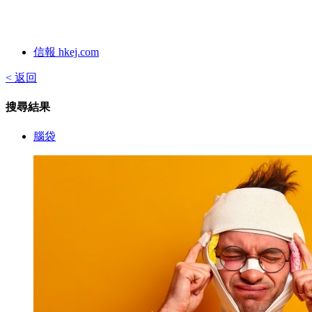
信報 hkej.com
< 返回
搜尋結果
腦袋