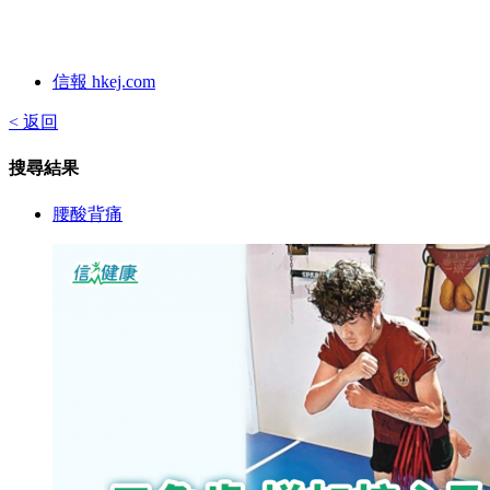
信報 hkej.com
< 返回
搜尋結果
腰酸背痛