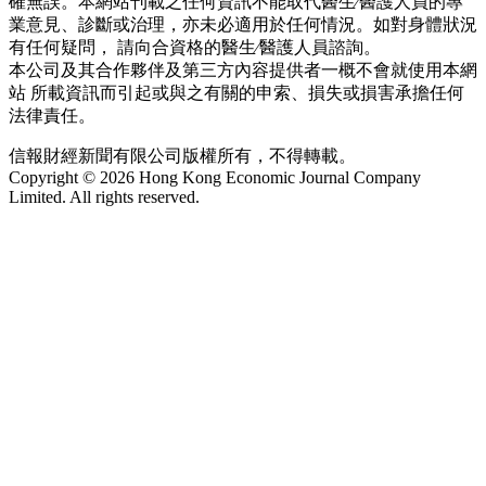
確無誤。本網站刊載之任何資訊不能取代醫生∕醫護人員的專
業意見、診斷或治理，亦未必適用於任何情況。如對身體狀況
有任何疑問， 請向合資格的醫生∕醫護人員諮詢。
本公司及其合作夥伴及第三方內容提供者一概不會就使用本網
站 所載資訊而引起或與之有關的申索、損失或損害承擔任何
法律責任。
信報財經新聞有限公司版權所有，不得轉載。
Copyright © 2026 Hong Kong Economic Journal Company
Limited. All rights reserved.