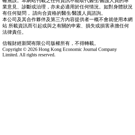
確無誤。本網站刊載之任何資訊不能取代醫生∕醫護人員的專
業意見、診斷或治理，亦未必適用於任何情況。如對身體狀況
有任何疑問， 請向合資格的醫生∕醫護人員諮詢。
本公司及其合作夥伴及第三方內容提供者一概不會就使用本網
站 所載資訊而引起或與之有關的申索、損失或損害承擔任何
法律責任。
信報財經新聞有限公司版權所有，不得轉載。
Copyright © 2026 Hong Kong Economic Journal Company
Limited. All rights reserved.