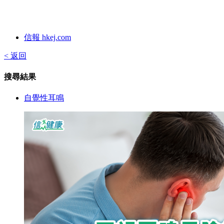
信報 hkej.com
< 返回
搜尋結果
自覺性耳鳴